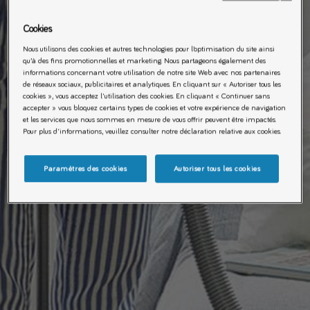
Cookies
Nous utilisons des cookies et autres technologies pour l’optimisation du site ainsi
qu’à des fins promotionnelles et marketing. Nous partageons également des
informations concernant votre utilisation de notre site Web avec nos partenaires
de réseaux sociaux, publicitaires et analytiques. En cliquant sur « Autoriser tous les
cookies », vous acceptez l'utilisation des cookies. En cliquant « Continuer sans
accepter » vous bloquez certains types de cookies et votre expérience de navigation
et les services que nous sommes en mesure de vous offrir peuvent être impactés.
Pour plus d'informations, veuillez consulter notre déclaration relative aux cookies.
Paramètres des cookies
Autoriser tous les cookies