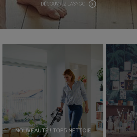
DÉCOUVREZ EASYGO
NOUVEAUTÉ ! TOP5 NETTOIE