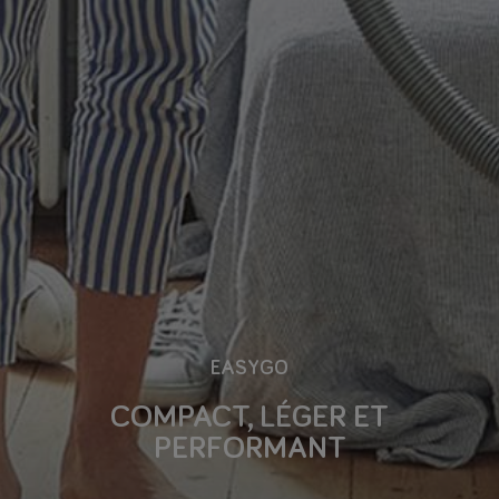
EASYGO
COMPACT, LÉGER ET
PERFORMANT