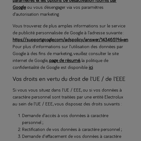
paramètres et les options de désactivation fournis par
Google
ou vous désengager via vos paramètres
d'autorisation marketing.
Vous trouverez de plus amples informations sur le service
de publicité personnalisée de Google à l'adresse suivante :
https://support.google.com/adspolicy/answer/143465?hl=en
.
Pour plus d'informations sur l'utilisation des données par
Google à des fins de marketing, veuillez consulter le site
internet de Google,
page de résumé
, la politique de
confidentialité de Google est disponible
ici
.
Vos droits en vertu du droit de l'UE / de l'EEE
Si vous vous situez dans l'UE / EEE, ou si vos données à
caractère personnel sont traitées par une entité Electrolux
au sein de l'UE / EEE, vous disposez des droits suivants :
Demande d'accès à vos données à caractère
personnel ;
Rectification de vos données à caractère personnel ;
Demande d'effacement de vos données à caractère