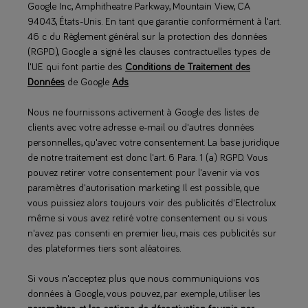
Google Inc, Amphitheatre Parkway, Mountain View, CA
94043, États-Unis. En tant que garantie conformément à l'art.
46 c du Règlement général sur la protection des données
(RGPD), Google a signé les clauses contractuelles types de
l'UE qui font partie des
Conditions de Traitement des
Données
de Google
Ads
.
Nous ne fournissons activement à Google des listes de
clients avec votre adresse e-mail ou d'autres données
personnelles, qu'avec votre consentement. La base juridique
de notre traitement est donc l'art. 6 Para. 1 (a) RGPD. Vous
pouvez retirer votre consentement pour l'avenir via vos
paramètres d'autorisation marketing. Il est possible, que
vous puissiez alors toujours voir des publicités d'Electrolux
même si vous avez retiré votre consentement ou si vous
n'avez pas consenti en premier lieu, mais ces publicités sur
des plateformes tiers sont aléatoires.
Si vous n'acceptez plus que nous communiquions vos
données à Google, vous pouvez, par exemple, utiliser les