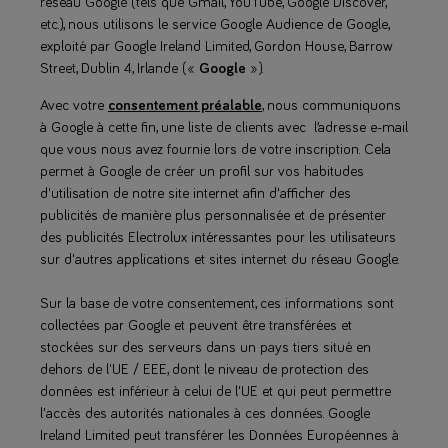
réseau Google (tels que Gmail, YouTube, Google Discover,
etc.), nous utilisons le service Google Audience de Google,
exploité par Google Ireland Limited, Gordon House, Barrow
Street, Dublin 4, Irlande («
Google
»).
Avec votre
consentement préalable
, nous communiquons
à Google à cette fin, une liste de clients avec l’adresse e-mail
que vous nous avez fournie lors de votre inscription. Cela
permet à Google de créer un profil sur vos habitudes
d'utilisation de notre site internet afin d'afficher des
publicités de manière plus personnalisée et de présenter
des publicités Electrolux intéressantes pour les utilisateurs
sur d'autres applications et sites internet du réseau Google.
Sur la base de votre consentement, ces informations sont
collectées par Google et peuvent être transférées et
stockées sur des serveurs dans un pays tiers situé en
dehors de l'UE / EEE, dont le niveau de protection des
données est inférieur à celui de l'UE et qui peut permettre
l'accès des autorités nationales à ces données. Google
Ireland Limited peut transférer les Données Européennes à