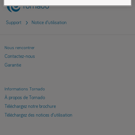
Support
Notice d'utilisation
Nous rencontrer
Contactez-nous
Garantie
Informations Tornado
À propos de Tornado
Téléchargez notre brochure
Téléchargez des notices d'utilisation