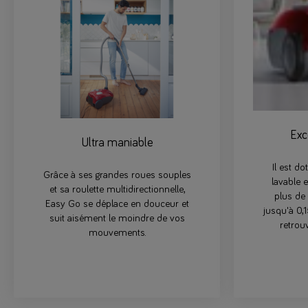
Exce
Ultra maniable
Il est do
Grâce à ses grandes roues souples
lavable e
et sa roulette multidirectionnelle,
plus de
Easy Go se déplace en douceur et
jusqu'à 0,1
suit aisément le moindre de vos
retrou
mouvements.