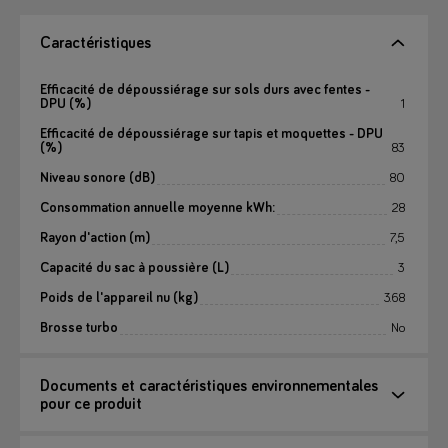
Caractéristiques
Efficacité de dépoussiérage sur sols durs avec fentes -
DPU (%)
1
Efficacité de dépoussiérage sur tapis et moquettes - DPU
(%)
83
Niveau sonore (dB)
80
Consommation annuelle moyenne kWh:
28
Rayon d'action (m)
7,5
Capacité du sac à poussière (L)
3
Poids de l'appareil nu (kg)
3.68
Brosse turbo
No
Documents et caractéristiques environnementales
pour ce produit