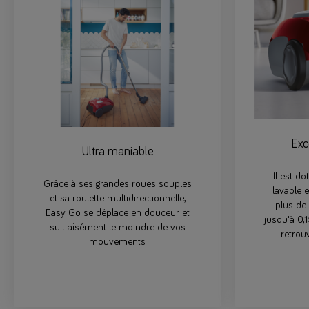
Exce
Ultra maniable
Il est do
Grâce à ses grandes roues souples
lavable e
et sa roulette multidirectionnelle,
plus de
Easy Go se déplace en douceur et
jusqu'à 0,1
suit aisément le moindre de vos
retrou
mouvements.