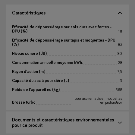
Caractéristiques
Efficacité de dépoussiérage sur sols durs avec fentes -
DPU (%)
111
Efficacité de dépoussiérage sur tapis et moquettes - DPU
(%)
83
Niveau sonore (dB)
80
Consommation annuelle moyenne kWh:
28
Rayon d'action (m)
7,5
Capacité du sac à poussière (L)
3
Poids de l'appareil nu (kg)
3.68
pour aspirer tapis et moquettes
Brosse turbo
en profondeur
Documents et caractéristiques environnementales
pour ce produit